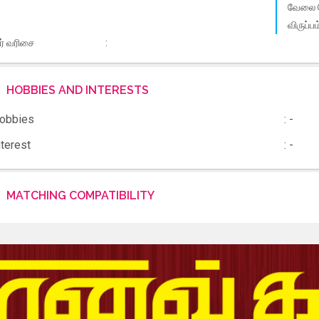
வேலை 
விருப்பம
ீர் வரிசை
:
HOBBIES AND INTERESTS
obbies
: -
nterest
: -
MATCHING COMPATIBILITY