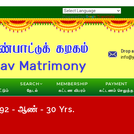
Powered by
Translate
Drop a
info@
SEARCH
MEMBERSHIP
PAYMENT
்டும்
தேடல்
கட்டண விபரம்
கட்டணம் செலுத்த
2 - ஆண் - 30 Yrs.