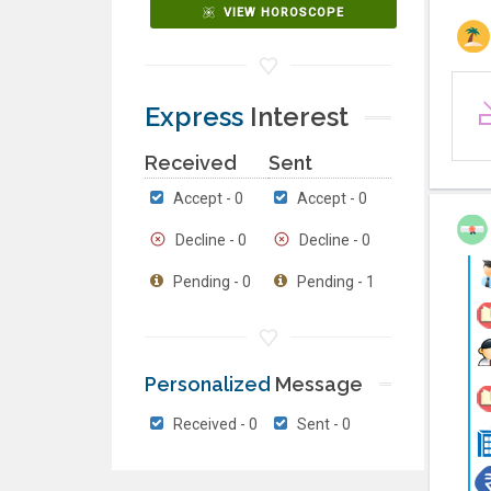
VIEW HOROSCOPE
Express
Interest
Received
Sent
Accept - 0
Accept - 0
Decline - 0
Decline - 0
Pending - 0
Pending - 1
Personalized
Message
Received - 0
Sent - 0