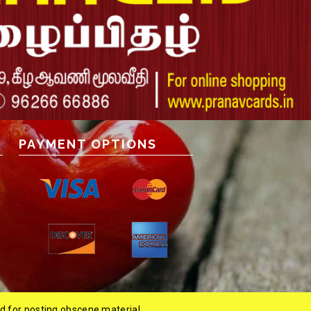
PAYMENT OPTIONS
ed for posting obscene material.